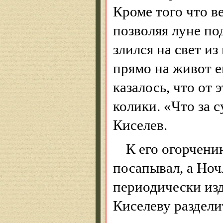
Кроме того что в
позволяя луне по
злился на свет и
прямо на живот е
казалось, что от 
колики. «Что за 
Киселев.
К его огорчени
посапывал, а Ноч
периодически изд
Киселеву раздели