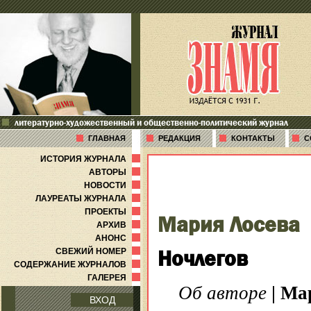
литературно-художественный и общественно-политический журнал
ГЛАВНАЯ
РЕДАКЦИЯ
КОНТАКТЫ
С
ИСТОРИЯ ЖУРНАЛА
АВТОРЫ
НОВОСТИ
ЛАУРЕАТЫ ЖУРНАЛА
ПРОЕКТЫ
Мария Лосева
АРХИВ
АНОНС
Ночлегов
СВЕЖИЙ НОМЕР
СОДЕРЖАНИЕ ЖУРНАЛОВ
ГАЛЕРЕЯ
Об авторе
|
Ма
ВХОД