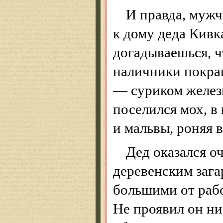
И правда, муж
к дому деда Кивк
догадываешься, ч
наличники покра
— суриком желез
поселился мох, в
и мальвы, роняя 
Дед оказался 
деревенским зага
большими от раб
Не проявил он ни