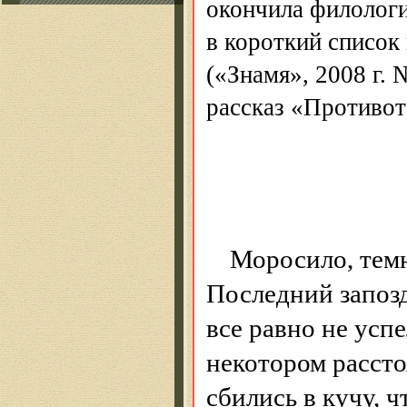
окончила филологи
в короткий список
(«Знамя», 2008 г.
рассказ «
Противот
Моросило, темн
Последний запозд
все равно не усп
некотором рассто
сбились в кучу, 