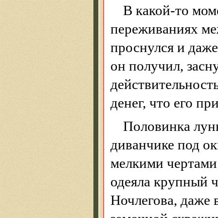
В какой-то мом
переживаниях меж
проснулся и даже
он получил, засну
действительность
денег, что его п
Половинка лун
диванчике под ок
мелкими чертами 
одеяла крупный 
Ночлегова
, даже