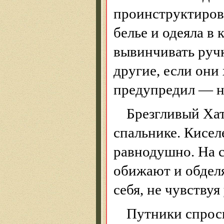
проинструктиров
белье и одеяла в 
вывинчивать ручк
другие, если они
предупредил — не
Брезгливый
Ха
спальнике. Кисел
равнодушно. На с
обижают и обдел
себя, не чувствуя
Путники спрос