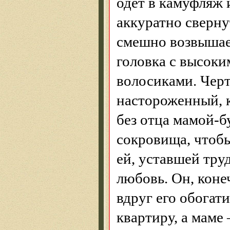
одет в камуфляж 
аккуратно сверну
смешно возвышае
головка с высоки
волосиками. Черт
настороженный, 
без отца мамой-б
сокровища, чтобы
ей, уставшей тру
любовь. Он, коне
вдруг его обогати
квартиру, а маме