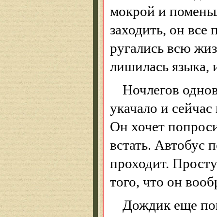
мокрой и поменьш
заходить, он все 
ругались всю жизн
лишилась языка, 
Ночлегов однов
укачало и сейчас
Он хочет попроси
встать. Автобус 
проходит. Просту
того, что он вооб
Дождик еще пош