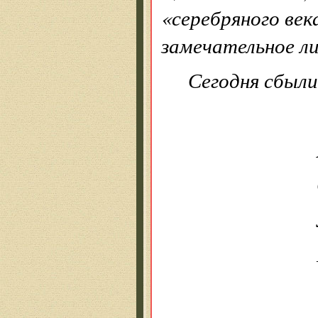
«серебряного век
замечательное ли
Сегодня сбыли