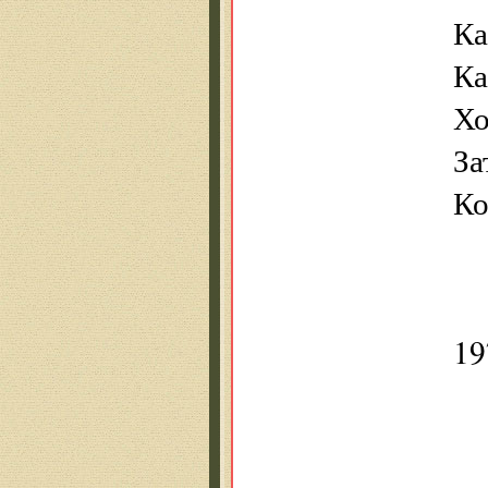
Ка
Ка
Хо
За
Ко
19