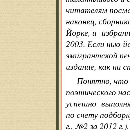
читателям посме
наконец, сборни
Йорке, и избран
2003. Если нью-й
эмигрантской пе
издание, как ни
Понятно, что 
поэтического на
успешно выполня
по счету подборк
г., №2 за 2012 г