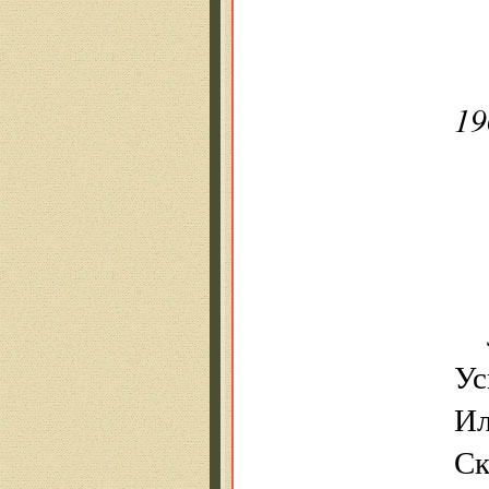
19
Ус
Ил
Ск