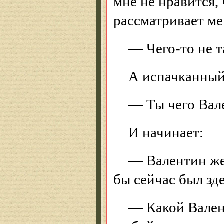
мне не нравится, 
рассматривает ме
— Чего-то не т
А испачканный
— Ты чего Вал
И начинает:
— Валентин же 
бы сейчас был зде
— Какой Вален