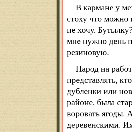
В кармане у ме
стоху что можно 
не хочу. Бутылку?
мне нужно день пр
резиновую.
Народ на работ
представлять, кто
дубленки или нов
районе, была ста
воровать ягоды. 
деревенскими. Их