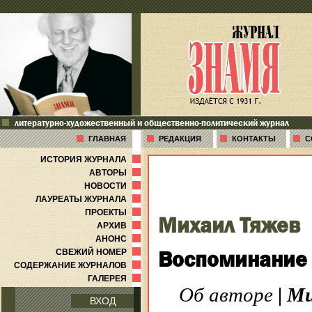
литературно-художественный и общественно-политический журнал
ГЛАВНАЯ
РЕДАКЦИЯ
КОНТАКТЫ
С
ИСТОРИЯ ЖУРНАЛА
АВТОРЫ
НОВОСТИ
ЛАУРЕАТЫ ЖУРНАЛА
ПРОЕКТЫ
Михаил Тяжев
АРХИВ
АНОНС
Воспоминание 
СВЕЖИЙ НОМЕР
СОДЕРЖАНИЕ ЖУРНАЛОВ
ГАЛЕРЕЯ
Об авторе
|
Ми
ВХОД