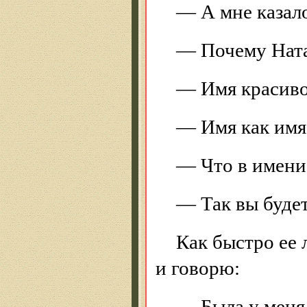
— А мне казал
— Почему Нат
— Имя красиво
— Имя как имя
— Что в имени
— Так вы будет
Как быстро ее 
и говорю:
— Была у меня 