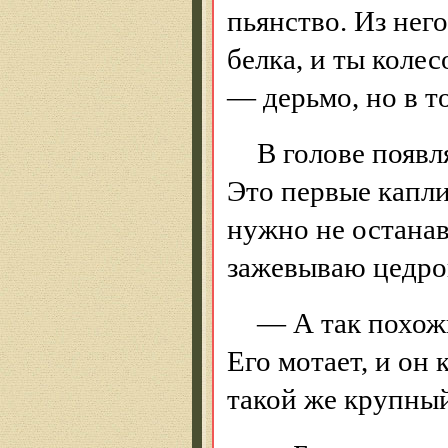
пьянство. Из него
белка, и ты коле
— дерьмо, но в т
В голове появл
Это первые капли
нужно не останав
зажевываю цедро
— А так похож
Его мотает, и он
такой же крупны