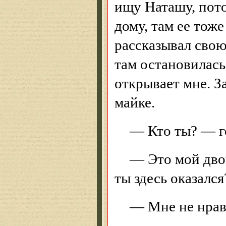
ищу Наташу, пото
дому, там ее тоже
рассказывал свою
там остановилась
открывает мне. З
майке.
— Кто ты? — го
— Это мой дво
ты здесь оказался
— Мне не нрави