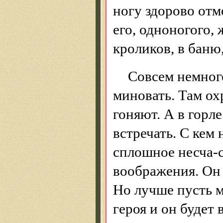
ногу здорово отм
его, одноногого, 
кроликов, в баню,
Совсем немног
миновать. Там ох
гоняют. А в горле
встречать. С кем
сплошное несча-с
воображения. Он 
Но лучше пусть м
героя и он будет