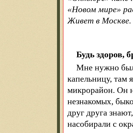
«Новом мире» рас
Живет в Москве. 
Будь здоров, 
Мне нужно был
капельницу, там я
микрорайон. Он н
незнакомых, быко
друг друга знают,
насобирали с окр