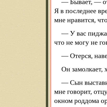
— Бывает, — от
Я в последнее вре
мне нравится, чт
— У вас пиджак
что не могу не го
— Отерся, наве
Он замолкает, 
— Сын выставил
мне говорит, отцу
окном роддома ор