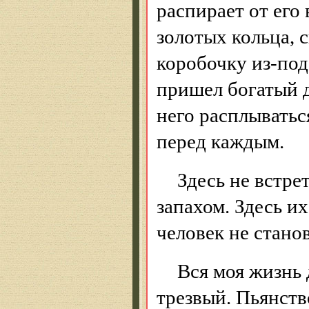
распирает от его
золотых кольца, с
коробочку из-под
пришел богатый д
него расплыватьс
перед каждым.
Здесь не встр
запахом. Здесь и
человек не стано
Вся моя жизнь 
трезвый. Пьянств