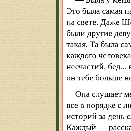
Это была самая н
на свете. Даже Ш
были другие деву
такая. Та была с
каждого человека
несчастий, бед...
он тебе больше не
Она слушает ме
все в порядке с л
историй за день 
Каждый — расска