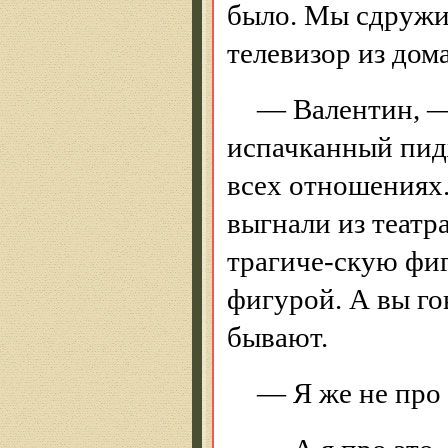
было. Мы сдружил
телевизор из дом
— Валентин, —
испачканный пид
всех отношениях.
выгнали из театра
трагиче-скую фиг
фигурой. А вы го
бывают.
— Я же не про 