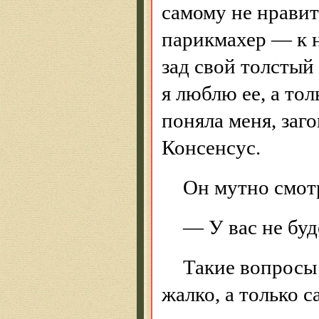
самому не нравит
парикмахер — к н
зад свой толстый
я люблю ее, а тол
поняла меня, заго
Консенсус.
Он мутно смотр
— У вас не буд
Такие вопросы 
жалко, а только 