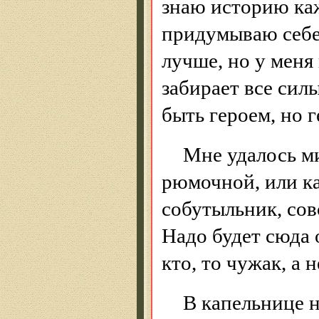
знаю историю ка
придумываю себе 
лучше, но у меня
забирает все силы
быть героем, но г
Мне удалось м
рюмочной, или ка
собутыльник, сов
Надо будет сюда 
кто, то чужак, а н
В капельнице 