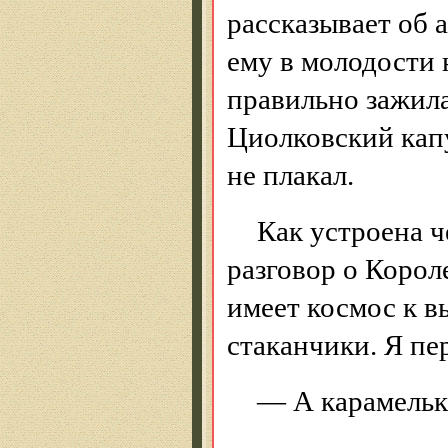
рассказывает об 
ему в молодости 
правильно зажила
Циолковский капу
не плакал.
Как устроена ч
разговор о Корол
имеет космос к в
стаканчики. Я пе
— А карамельк