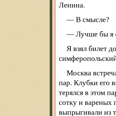
Ленина.
— В смысле?
— Лучше бы я 
Я взял билет д
симферопольский
Москва встреч
пар. Клубки его 
терялся в этом па
сотку и вареных 
выпрыгивали из та