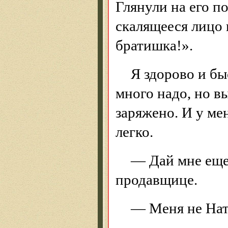
Глянули на его п
скалящееся лицо 
братишка!».
Я здорово и бы
много надо, но в
заряжено. И у ме
легко.
— Дай мне еще
продавщице.
— Меня не Нат