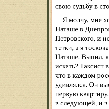
свою судьбу в ст
Я молчу, мне хо
Наташе в Днепроп
Петровского, и не
тетки, а я тосков
Наташе. Выпил, к
искать? Таксист 
что в каждом рос
удивлялся. Он вы
первую квартиру.
в следующей, и в