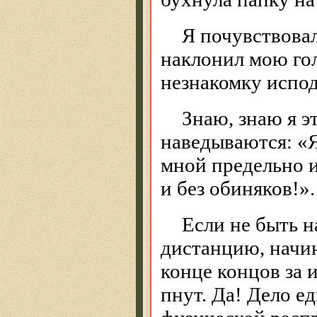
Я почувствовал
наклонил мою гол
незнакомку испод
Знаю, знаю я э
наведываются: «
мной предельно и
и без обиняков!».
Если не быть н
дистанцию, начин
конце концов за 
пнут. Да! Дело ед