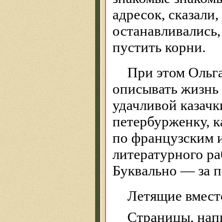
адресок, сказали,
останавливались,
пустить корни.
При этом Ольга
описывать жизнь
удачливой казачк
петербурженку, к
по французским и
литературного ра
Буквально — за п
Летящие вмест
Страницы, нап