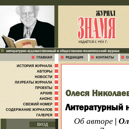
литературно-художественный и общественно-политический журнал
ГЛАВНАЯ
РЕДАКЦИЯ
КОНТАКТЫ
С
ИСТОРИЯ ЖУРНАЛА
АВТОРЫ
НОВОСТИ
ЛАУРЕАТЫ ЖУРНАЛА
ПРОЕКТЫ
Олеся Николае
АРХИВ
АНОНС
Литературный 
СВЕЖИЙ НОМЕР
СОДЕРЖАНИЕ ЖУРНАЛОВ
ГАЛЕРЕЯ
Об авторе
|
Ол
ВХОД