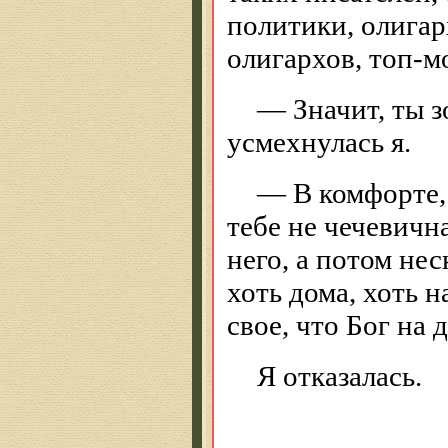
политики, олига
олигархов, топ-
— Значит, ты з
усмехнулась я.
— В комфорте,
тебе не чечевичн
него, а потом не
хоть дома, хоть н
свое, что Бог на
Я отказалась.