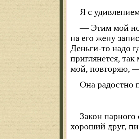
Я с удивлением
— Этим мой но
на его жену запис
Деньги-то надо г
приглянется, та
мой, повторяю, —
Она радостно п
Закон парного 
хороший друг, пи