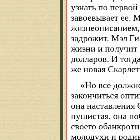
узнать по первой
завоевывает ее. 
жизнеописанием, и
задрожит. Мэл Ги
жизни и получит 
долларов. И тогда
же новая Скарлет
«Но все должно
закончиться опти
она наставления 
пушистая, она по
своего обанкроти
молодухи и родив