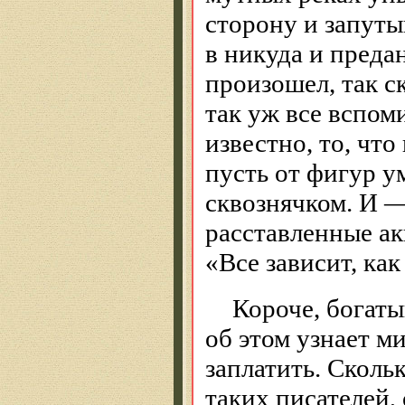
сторону и запут
в никуда и преда
произошел, так с
так уж все вспом
известно, то, что
пусть от фигур у
сквознячком. И 
расставленные ак
«Все зависит, как
Короче, богаты
об этом узнает ми
заплатить. Сколь
таких писателей