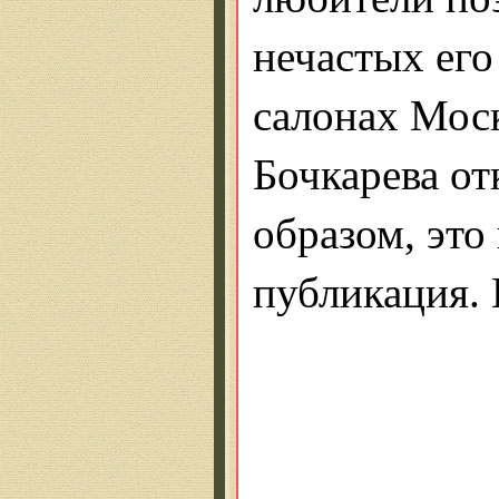
нечастых ег
салонах Мос
Бочкарева о
образом, это
публикация. 