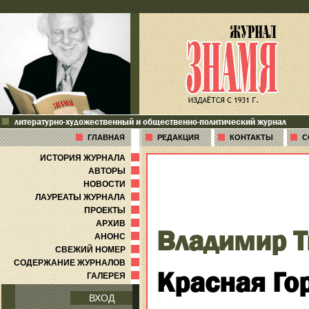
литературно-художественный и общественно-политический журнал
ГЛАВНАЯ
РЕДАКЦИЯ
КОНТАКТЫ
С
ИСТОРИЯ ЖУРНАЛА
АВТОРЫ
НОВОСТИ
ЛАУРЕАТЫ ЖУРНАЛА
ПРОЕКТЫ
АРХИВ
Владимир 
АНОНС
СВЕЖИЙ НОМЕР
СОДЕРЖАНИЕ ЖУРНАЛОВ
Красная Го
ГАЛЕРЕЯ
ВХОД