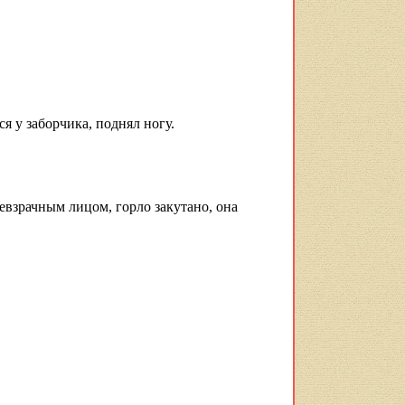
я у заборчика, поднял ногу.
евзрачным лицом, горло закутано, она