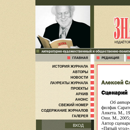
литературно-художественный и общественно-полит
ГЛАВНАЯ
РЕДАКЦИЯ
ИСТОРИЯ ЖУРНАЛА
АВТОРЫ
НОВОСТИ
Алексей С
ЛАУРЕАТЫ ЖУРНАЛА
ПРОЕКТЫ
Сценарий
АРХИВ
АНОНС
Об автор
СВЕЖИЙ НОМЕР
филфак Сарато
СОДЕРЖАНИЕ ЖУРНАЛОВ
Анкета. М., 19
ГАЛЕРЕЯ
Они. М., 2005;
Автор сценар
ВХОД
«Пятый угол»,