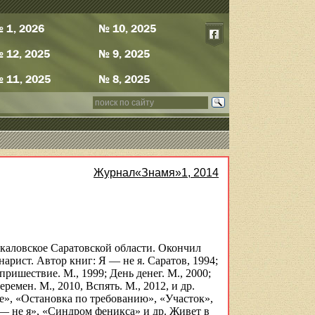
 1, 2026
№ 10, 2025
 12, 2025
№ 9, 2025
 11, 2025
№ 8, 2025
Журнал«Знамя»1, 2014
Чкаловское Саратовской области. Окончил
арист. Автор книг: Я — не я. Саратов, 1994;
пришествие. М., 1999; День денег. М., 2000;
ремен. М., 2010, Вспять. М., 2012, и др.
», «Остановка по требованию», «Участок»,
— не я», «Синдром феникса» и др. Живет в