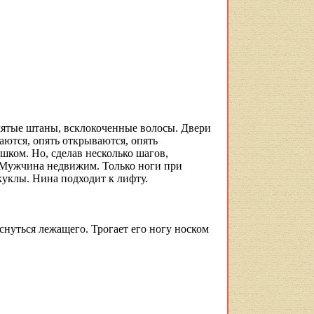
мятые штаны, всклокоченные волосы. Двери
аются, опять открываются, опять
шком. Но, сделав несколько шагов,
. Мужчина недвижим. Только ноги при
куклы. Нина подходит к лифту.
снуться лежащего. Трогает его ногу носком