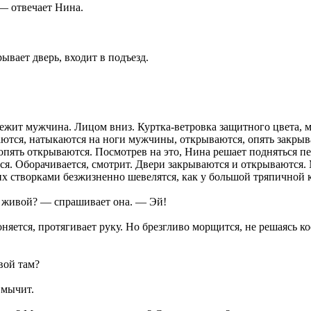
— отвечает Нина.
ывает дверь, входит в подъезд.
ежит мужчина. Лицом вниз. Куртка-ветровка защитного цвета, 
ются, натыкаются на ноги мужчины, открываются, опять закрыв
опять открываются. Посмотрев на это, Нина решает подняться пе
ся. Оборачивается, смотрит. Двери закрываются и открываются
х створками безжизненно шевелятся, как у большой тряпичной 
 живой? — спрашивает она. — Эй!
няется, протягивает руку. Но брезгливо морщится, не решаясь ко
ой там?
мычит.