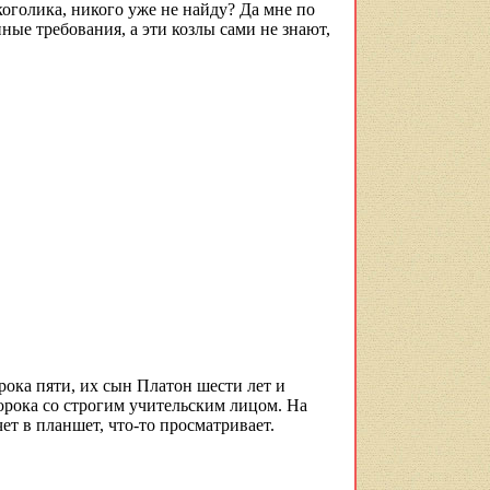
коголика, никого уже не найду? Да мне по
ные требования, а эти козлы сами не знают,
ока пяти, их сын Платон шести лет и
орока со строгим учительским лицом. На
ет в планшет, что-то просматривает.