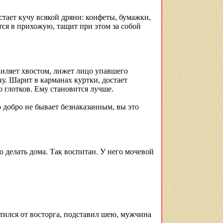
-стает кучу всякой дряни: конфеты, бумажки,
тся в прихожую, тащит при этом за собой
 виляет хвостом, лижет лицо упавшего
ну. Шарит в карманах куртки, достает
о глотков. Ему становится лучше.
 добро не бывает безнаказанным, вы это
 делать дома. Так воспитан. У него мочевой
тился от восторга, подставил шею, мужчина