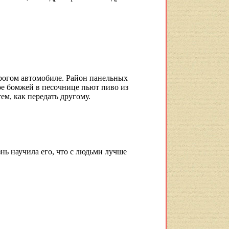
орогом автомобиле. Район панельных
рое бомжей в песочнице пьют пиво из
м, как передать другому.
знь научила его, что с людьми лучше