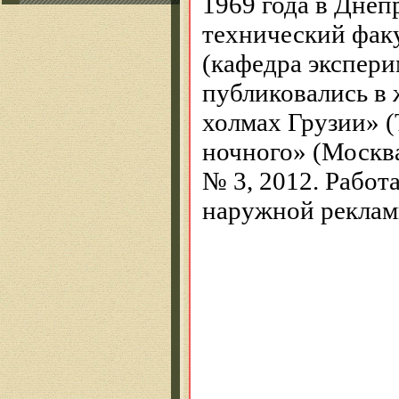
1969 года в Днеп
технический факу
(кафедра экспери
публиковались в
холмах Грузии» (
ночного» (Москв
№ 3, 2012. Работ
наружной реклам