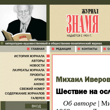
литературно-художественный и общественно-политический журнал
ГЛАВНАЯ
РЕДАКЦИЯ
КОНТАКТЫ
С
ИСТОРИЯ ЖУРНАЛА
АВТОРЫ
НОВОСТИ
ЛАУРЕАТЫ ЖУРНАЛА
ПРОЕКТЫ
Михаил Иверо
АРХИВ
АНОНС
Шествие на ос
СВЕЖИЙ НОМЕР
СОДЕРЖАНИЕ ЖУРНАЛОВ
ГАЛЕРЕЯ
Об авторе
| М
ВХОД