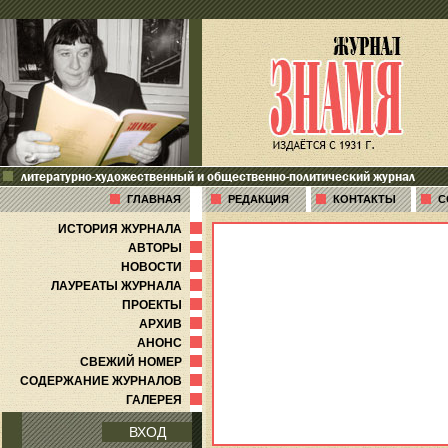
литературно-художественный и общественно-политический журнал
ГЛАВНАЯ
РЕДАКЦИЯ
КОНТАКТЫ
С
ИСТОРИЯ ЖУРНАЛА
АВТОРЫ
НОВОСТИ
ЛАУРЕАТЫ ЖУРНАЛА
ПРОЕКТЫ
АРХИВ
АНОНС
СВЕЖИЙ НОМЕР
СОДЕРЖАНИЕ ЖУРНАЛОВ
ГАЛЕРЕЯ
ВХОД