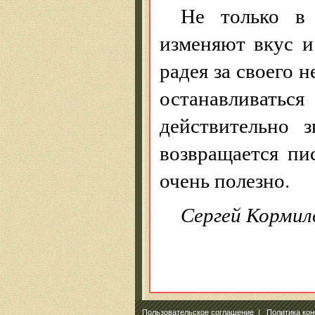
Не только в
изменяют вкус и
радея за своего 
останавливатьс
действительно 
возвращается пи
очень полезно.
Сергей Кормил
Пользовательское соглашение
|
Политика ко