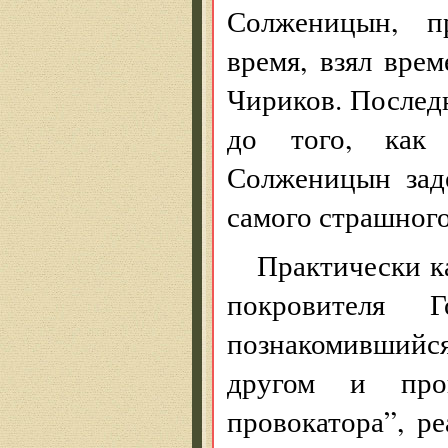
Солженицын, п
время, взял вре
Чириков. Послед
до того, как 
Солженицын зад
самого страшного
Практически к
покровителя 
познакомившийс
другом и проп
провокатора”, 