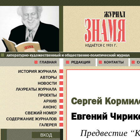
литературно-художественный и общественно-политический журнал
ГЛАВНАЯ
РЕДАКЦИЯ
КОНТАКТЫ
С
ИСТОРИЯ ЖУРНАЛА
АВТОРЫ
НОВОСТИ
ЛАУРЕАТЫ ЖУРНАЛА
ПРОЕКТЫ
Сергей Кормил
АРХИВ
АНОНС
Евгений Чирик
СВЕЖИЙ НОМЕР
СОДЕРЖАНИЕ ЖУРНАЛОВ
ГАЛЕРЕЯ
Предвестие “К
ВХОД