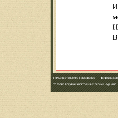
И
м
Н
В
Пользовательское соглашение
|
Политика ко
Условия покупки электронных версий журнала