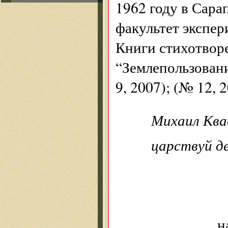
1962 году в Сар
факультет экспер
Книги стихотворе
“Землепользовани
9, 2007); (№ 12, 
Михаил Кв
царствуй д
н