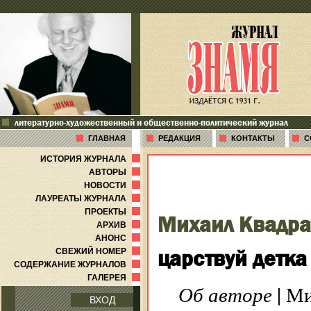
литературно-художественный и общественно-политический журнал
ГЛАВНАЯ
РЕДАКЦИЯ
КОНТАКТЫ
С
ИСТОРИЯ ЖУРНАЛА
АВТОРЫ
НОВОСТИ
ЛАУРЕАТЫ ЖУРНАЛА
ПРОЕКТЫ
Михаил Квадра
АРХИВ
АНОНС
царствуй детка
СВЕЖИЙ НОМЕР
СОДЕРЖАНИЕ ЖУРНАЛОВ
ГАЛЕРЕЯ
Об авторе
| Ми
ВХОД