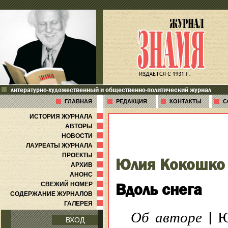
литературно-художественный и общественно-политический журнал
ГЛАВНАЯ
РЕДАКЦИЯ
КОНТАКТЫ
С
ИСТОРИЯ ЖУРНАЛА
АВТОРЫ
НОВОСТИ
ЛАУРЕАТЫ ЖУРНАЛА
ПРОЕКТЫ
Юлия Кокошко
АРХИВ
АНОНС
Вдоль снега
СВЕЖИЙ НОМЕР
СОДЕРЖАНИЕ ЖУРНАЛОВ
ГАЛЕРЕЯ
|
Об авторе
Юл
ВХОД