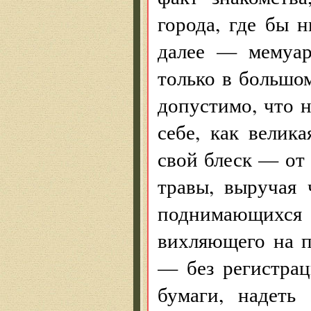
города, где бы 
далее — мемуар
только в большо
допустимо, что н
себе, как велик
свой блеск — от
травы, выручая
поднимающихс
вихляющего на п
— без регистрац
бумаги, надеть