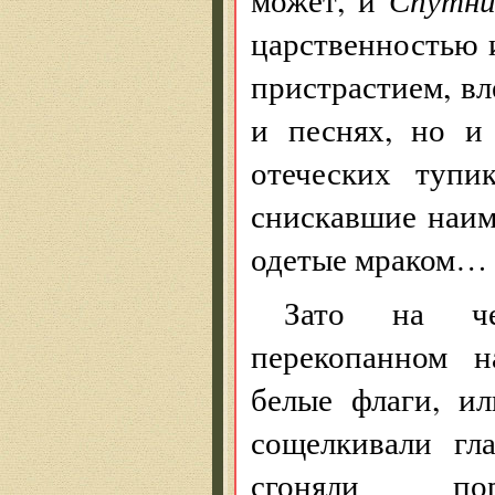
царственностью 
пристрастием, вл
и песнях, но и
отеческих тупи
снискавшие наим
одетые мраком…
Зато на че
перекопанном н
белые флаги, и
сощелкивали гл
сгоняли пор