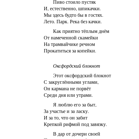
Пиво стоило пустяк
И, естественно, шпикачки.
Мы здесь будто бы в гостях.
Лето. Парк. Река без качки.
Как приятно тёплым днём
От намеченной скамейки
На трамвайчике речном
Прокатиться за копейки.
Оксфордский блокнот
Этот оксфордский блокнот
С закруглёнными углами,
Он кармана не порвёт
Среди дня или утрами.
Я люблю его за быт,
За участье и за ласку.
И за то, что он забит
Крепкой рифмой под завязку.
В дар от дочери своей