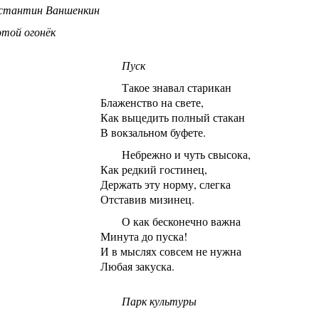
стантин Ваншенкин
отой огонёк
Пуск
Такое знавал старикан
Блаженство на свете,
Как выцедить полный стакан
В вокзальном буфете.
Небрежно и чуть свысока,
Как редкий гостинец,
Держать эту норму, слегка
Отставив мизинец.
О как бесконечно важна
Минута до пуска!
И в мыслях совсем не нужна
Любая закуска.
Парк культуры