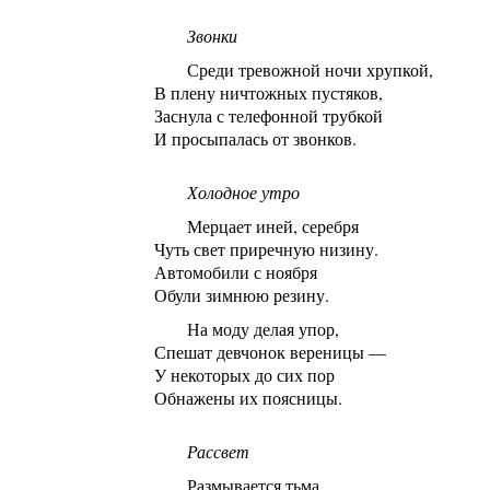
Звонки
Среди тревожной ночи хрупкой,
В плену ничтожных пустяков,
Заснула с телефонной трубкой
И просыпалась от звонков.
Холодное утро
Мерцает иней, серебря
Чуть свет приречную низину.
Автомобили с ноября
Обули зимнюю резину.
На моду делая упор,
Спешат девчонок вереницы —
У некоторых до сих пор
Обнажены их поясницы.
Рассвет
Размывается тьма,