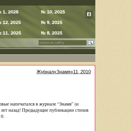
 1, 2026
№ 10, 2025
 12, 2025
№ 9, 2025
 11, 2025
№ 8, 2025
Журнал«Знамя»11, 2010
вые напечатался в журнале “Знамя” (и
и лет назад! Предыдущие публикации стихов
10.