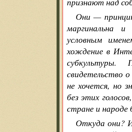
признают над со
Они — принци
маргинальна и 
условным имене
хождение в Инте
субкультуры.
свидетельство о 
не хочется, но 
без этих голосов
стране и народе
Откуда они? И