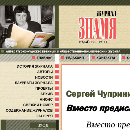
литературно-художественный и общественно-политический журнал
ГЛАВНАЯ
РЕДАКЦИЯ
КОНТАКТЫ
С
ИСТОРИЯ ЖУРНАЛА
АВТОРЫ
НОВОСТИ
ЛАУРЕАТЫ ЖУРНАЛА
ПРОЕКТЫ
Сергей Чуприн
АРХИВ
АНОНС
Вместо предис
СВЕЖИЙ НОМЕР
СОДЕРЖАНИЕ ЖУРНАЛОВ
ГАЛЕРЕЯ
Вместо пре
ВХОД