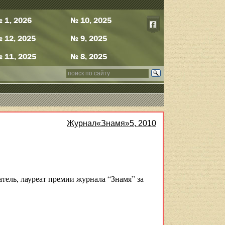
 1, 2026
№ 10, 2025
 12, 2025
№ 9, 2025
 11, 2025
№ 8, 2025
Журнал«Знамя»5, 2010
ль, лауреат премии журнала “Знамя” за