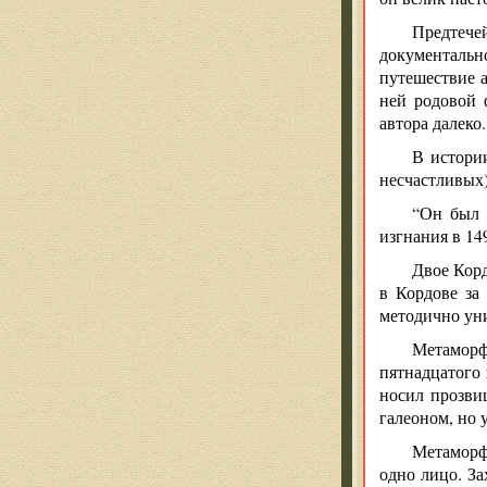
Предтече
документальн
путешествие а
ней родовой 
автора далеко.
В истории
несчастливых)
“Он был 
изгнания в 14
Двое Корд
в Кордове за
методично ун
Метамор
пятнадцатого 
носил прозви
галеоном, но
Метамор
одно лицо. За