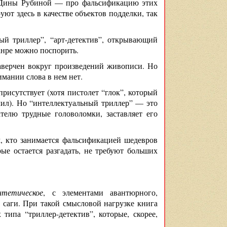
ан Дины Рубиной — про фальсификацию этих
ют здесь в качестве объектов подделки, так
ый триллер”, “арт-детектив”, открывающий
жанре можно поспорить.
заверчен вокруг произведений живописи. Но
имании слова в нем нет.
рисутствует (хотя пистолет “глок”, который
елил). Но “интеллектуальный триллер” — это
телю трудные головоломки, заставляет его
м, кто занимается фальсификацией шедевров
рые остается разгадать, не требуют больших
нтетическое
, с элементами авантюрного,
 саги. При такой смысловой нагрузке книга
ипа “триллер-детектив”, которые, скорее,