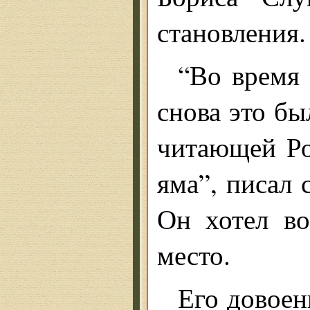
становления.
“Во время
снова это бы
читающей Ро
яма”, писал 
Он хотел во
место.
Его довоен