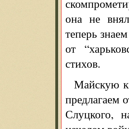
скомпромети
она не внял
теперь знаем
от “харьков
стихов.
Майскую к
предлагаем 
Слуцкого, 