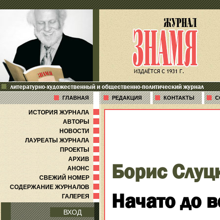
литературно-художественный и общественно-политический журнал
ГЛАВНАЯ
РЕДАКЦИЯ
КОНТАКТЫ
С
ИСТОРИЯ ЖУРНАЛА
АВТОРЫ
НОВОСТИ
ЛАУРЕАТЫ ЖУРНАЛА
ПРОЕКТЫ
АРХИВ
Борис Слуц
АНОНС
СВЕЖИЙ НОМЕР
СОДЕРЖАНИЕ ЖУРНАЛОВ
Начато до 
ГАЛЕРЕЯ
ВХОД