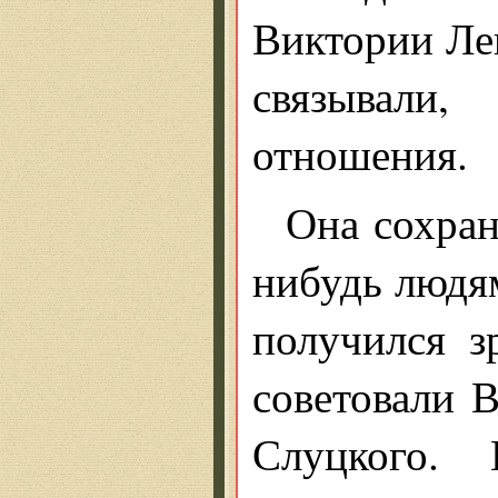
Виктории Ле
связывали
отношения.
Она сохран
нибудь людям
получился з
советовали 
Слуцкого.