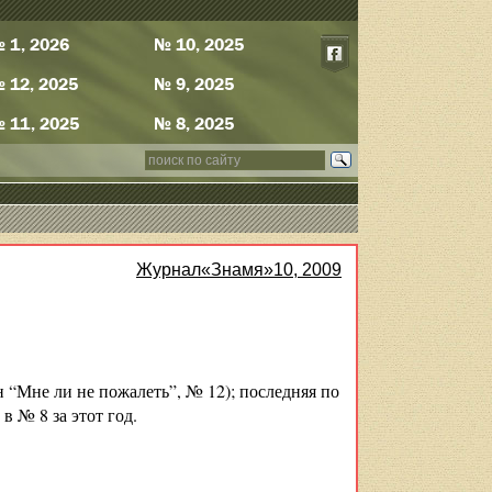
 1, 2026
№ 10, 2025
 12, 2025
№ 9, 2025
 11, 2025
№ 8, 2025
Журнал«Знамя»10, 2009
“Мне ли не пожалеть”, № 12); последняя по
 № 8 за этот год.