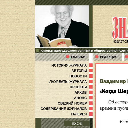
литературно-художественный и общественно-полит
ГЛАВНАЯ
РЕДАКЦИЯ
ИСТОРИЯ ЖУРНАЛА
АВТОРЫ
НОВОСТИ
Владимир
ЛАУРЕАТЫ ЖУРНАЛА
ПРОЕКТЫ
«Когда Ше
АРХИВ
АНОНС
Об автор
СВЕЖИЙ НОМЕР
времени публи
СОДЕРЖАНИЕ ЖУРНАЛОВ
ГАЛЕРЕЯ
Вла
ВХОД