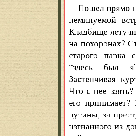
Пошел прямо н
неминуемой вст
Кладбище летучи
на похоронах? Ст
старого парка 
“здесь был я”
Застенчивая кур
Что с нее взять?
его принимает? 
рутины, за прест
изгнанного из до