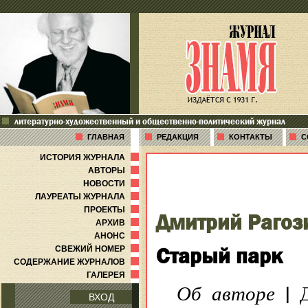
литературно-художественный и общественно-политический журнал
ГЛАВНАЯ
РЕДАКЦИЯ
КОНТАКТЫ
С
ИСТОРИЯ ЖУРНАЛА
АВТОРЫ
НОВОСТИ
ЛАУРЕАТЫ ЖУРНАЛА
ПРОЕКТЫ
Дмитрий Рагоз
АРХИВ
АНОНС
Старый парк
СВЕЖИЙ НОМЕР
СОДЕРЖАНИЕ ЖУРНАЛОВ
ГАЛЕРЕЯ
|
Об авторе
Д
ВХОД