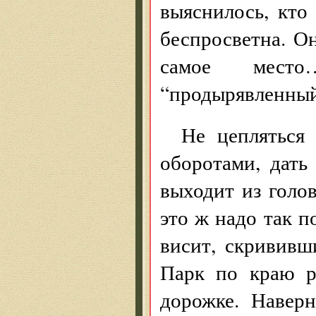
выяснилось, кто
беспросветна. О
самое место
“продырявленный 
Не цепляться 
оборотами, дать
выходит из голов
это ж надо так п
висит, скрививш
Парк по краю р
дорожке. Навер