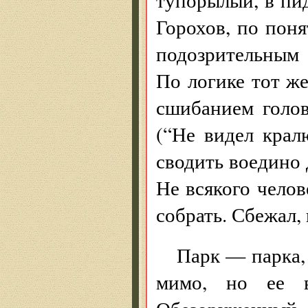
Горохов, по пон
подозрительным
По логике тот же
сшибанием голо
(“Не видел крал
сводить воедино 
Не всякого челов
собрать. Сбежал,
Парк — парка,
мимо, но ее в