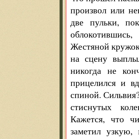
произвол или не
две пульки, пок
облокотившись
Жестяной кружок 
на сцену выплы
никогда не кон
прицелился и вд
спиной. Сильвия?.
стиснутых коле
Кажется, что ч
заметил узкую,