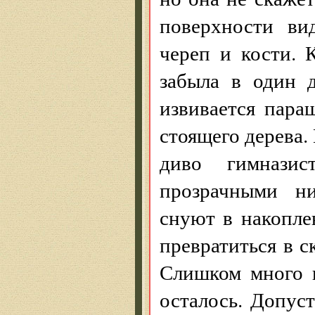
поверхности ви
череп и кости. 
забыла в один д
извивается пара
стоящего дерева. 
диво гимназис
прозрачными н
снуют в накопле
превратиться в с
Слишком много п
осталось. Допуст