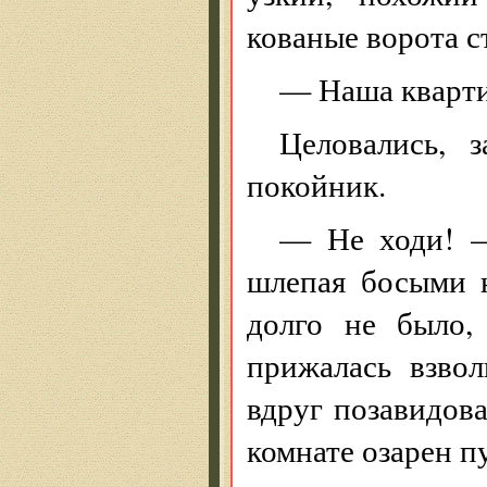
кованые ворота с
— Наша кварти
Целовались, 
покойник.
— Не ходи! —
шлепая босыми н
долго не было,
прижалась взвол
вдруг позавидова
комнате озарен п