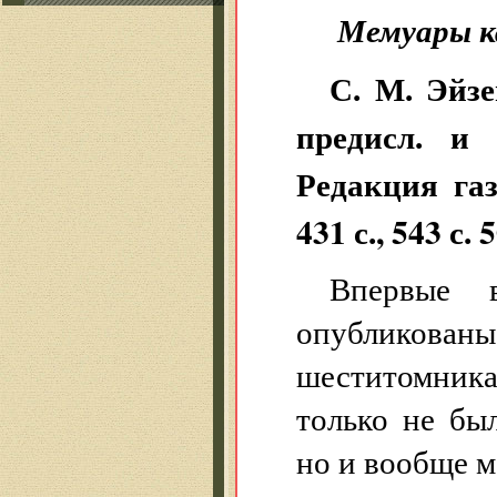
Мемуары к
С. М. Эйзе
предисл. и
Редакция га
431 с., 543 с. 
Впервые 
опубликова
шеститомника
только не бы
но и вообще м