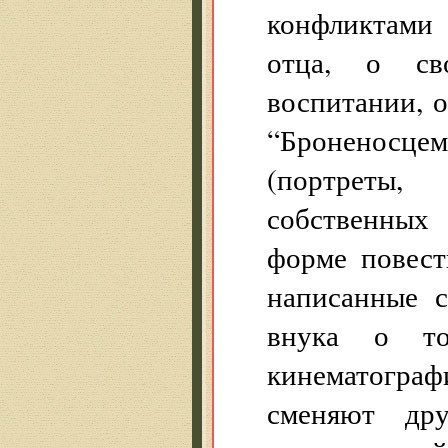
конфликтами 
отца, о св
воспитании, о
“Броненосцем
(портреты,
собственных 
форме повест
написанные с
внука о то
кинематограф
сменяют дру