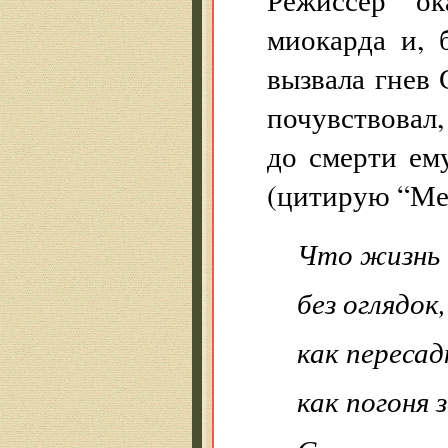
миокарда и, 
вызвала гнев
почувствовал, 
до смерти ему
(цитирую “Ме
Что жизнь 
без оглядок,
как пересад
как погоня 