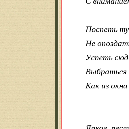
С внимание
Поспеть ту
Не опоздат
Успеть сюд
Выбраться 
Как из окна
Яркое, пест