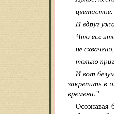
цветастое.
И вдруг ужа
Что все эт
не схвачено,
только приг
И вот безу
закрепить в 
времени.”
Осознавая 