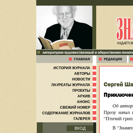
литературно-художественный и общественно-полит
ГЛАВНАЯ
РЕДАКЦИЯ
ИСТОРИЯ ЖУРНАЛА
АВТОРЫ
НОВОСТИ
Сергей Ша
ЛАУРЕАТЫ ЖУРНАЛА
ПРОЕКТЫ
Приключен
АРХИВ
АНОНС
Об автор
СВЕЖИЙ НОМЕР
Прозу начал 
СОДЕРЖАНИЕ ЖУРНАЛОВ
“Птичий грипп
ГАЛЕРЕЯ
В “Знамен
ВХОД