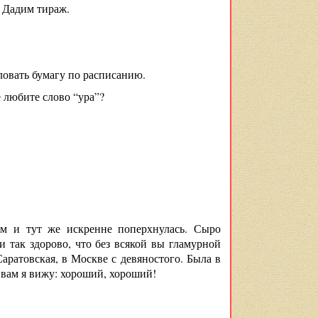
. Дадим тираж.
ловать бумагу по расписанию.
е любите слово “ура”?
м и тут же искренне поперхнулась. Сыро
и так здорово, что без всякой вы гламурной
Саратовская, в Москве с девяностого. Была в
вам я вижу: хороший, хороший!