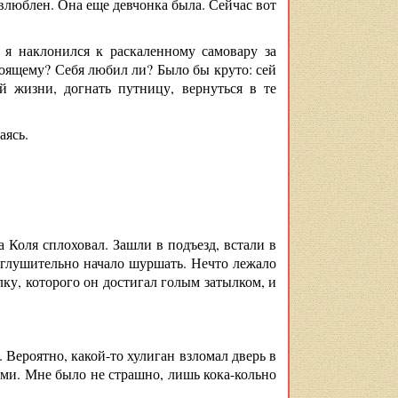
влюблен. Она еще девчонка была. Сейчас вот
 я наклонился к раскаленному самовару за
тоящему? Себя любил ли? Было бы круто: сей
 жизни, догнать путницу, вернуться в те
аясь.
 Коля сплоховал. Зашли в подъезд, встали в
оглушительно начало шуршать. Нечто лежало
ку, которого он достигал голым затылком, и
 Вероятно, какой-то хулиган взломал дверь в
ми. Мне было не страшно, лишь кока-кольно