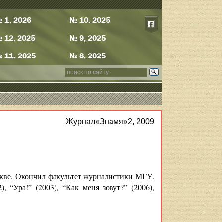
 1, 2026
№ 10, 2025
 12, 2025
№ 9, 2025
 11, 2025
№ 8, 2025
Журнал«Знамя»2, 2009
кве. Окончил факультет журналистики МГУ.
 “Ура!” (2003), “Как меня зовут?” (2006),