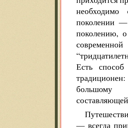
необходимо 
поколении — 
поколению, о
современ
“тридцатилет
Есть способ
традиционен:
большому 
составляющей 
Путешестви
— всегда при