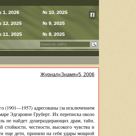
 1, 2026
№ 10, 2025
 12, 2025
№ 9, 2025
 11, 2025
№ 8, 2025
Журнал«Знамя»5, 2006
го (1901—1957) адресованы (за исключением
амаре Эдгаровне Груберт. Их переписка около
ель не найдет душераздирающих драм, тайн,
 стойкости, честности, высокого чувства и
ти еще дети, приняли на себя удары мощной