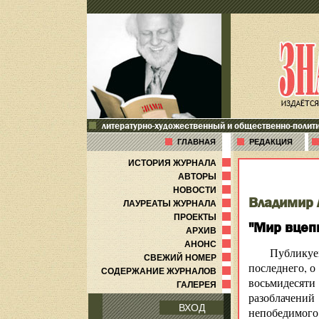
литературно-художественный и общественно-полит
ГЛАВНАЯ
РЕДАКЦИЯ
ИСТОРИЯ ЖУРНАЛА
АВТОРЫ
НОВОСТИ
Владимир 
ЛАУРЕАТЫ ЖУРНАЛА
ПРОЕКТЫ
"Мир вцепи
АРХИВ
АНОНС
Публикуем
СВЕЖИЙ НОМЕР
последнего, о
СОДЕРЖАНИЕ ЖУРНАЛОВ
восьмидесяти
ГАЛЕРЕЯ
разоблачений
ВХОД
непобедимого