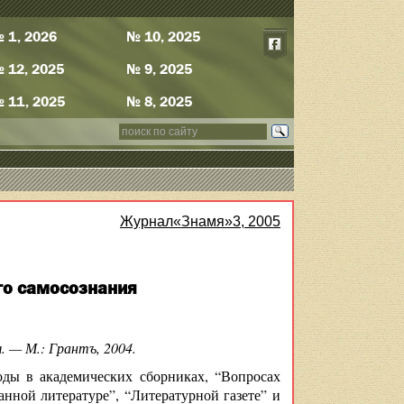
 1, 2026
№ 10, 2025
 12, 2025
№ 9, 2025
 11, 2025
№ 8, 2025
Журнал«Знамя»3, 2005
ого самосознания
. — М.: Грантъ, 2004.
оды в академических сборниках, “Вопросах
нной литературе”, “Литературной газете” и