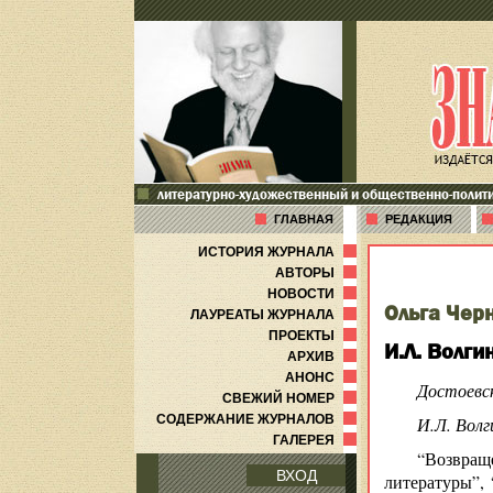
литературно-художественный и общественно-полит
ГЛАВНАЯ
РЕДАКЦИЯ
ИСТОРИЯ ЖУРНАЛА
АВТОРЫ
НОВОСТИ
Ольга Чер
ЛАУРЕАТЫ ЖУРНАЛА
ПРОЕКТЫ
И.Л. Волг
АРХИВ
АНОНС
Достоевск
СВЕЖИЙ НОМЕР
СОДЕРЖАНИЕ ЖУРНАЛОВ
И.Л. Волг
ГАЛЕРЕЯ
“Возвращ
ВХОД
литературы”, 