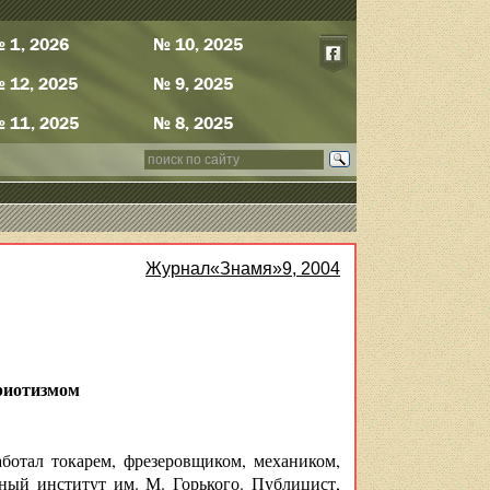
 1, 2026
№ 10, 2025
 12, 2025
№ 9, 2025
 11, 2025
№ 8, 2025
Журнал«Знамя»9, 2004
риотизмом
ботал токарем, фрезеровщиком, механиком,
ный институт им. М. Горького. Публицист,