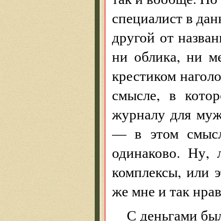
специалист в данн
другой от назва
ни облика, ни м
крестиком наголо
смысле, в кото
журналу для му
— в этом смысл
одинаково. Ну,
комплексы, или 
же мне и так нрав
С деньгами бы