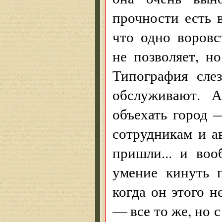
прочности есть 
что одно воровс
не позволяет, н
Типография сле
обслуживают. 
объехать город —
сотрудникам и а
пришли... и воо
умение кинуть 
когда он этого н
— все то же, но 