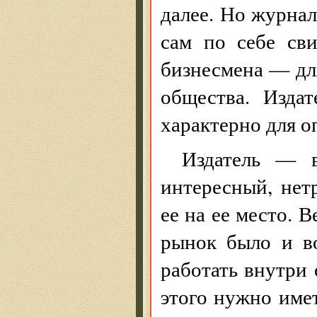
далее. Но журнал
сам по себе сви
бизнесмена — дл
общества. Изда
характерно для о
Издатель — 
интересный, нет
ее на ее место. 
рынок было и в
работать внутри
этого нужно имет