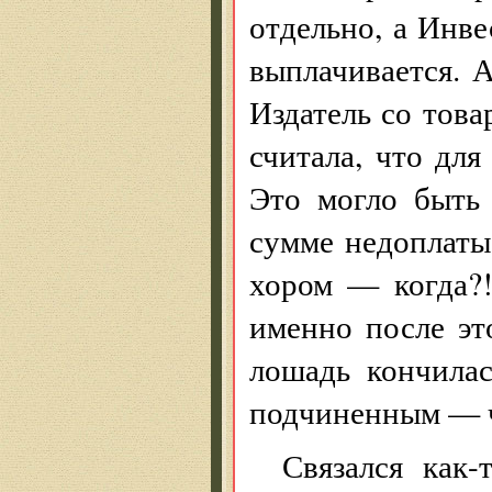
отдельно, а Инв
выплачивается. А
Издатель со това
считала, что для
Это могло быть 
сумме недоплаты
хором — когда?!
именно после это
лошадь кончилас
подчиненным — ч
Связался как-