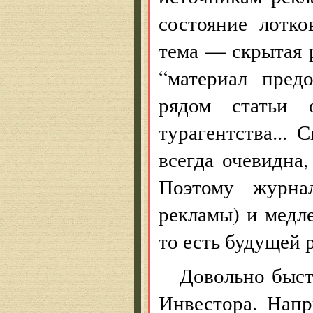
состояние лотко
тема — скрытая 
“материал пред
рядом статьи
турагентства... 
всегда очевидна,
Поэтому журна
рекламы) и медле
то есть будущей 
Довольно быст
Инвестора. Напр