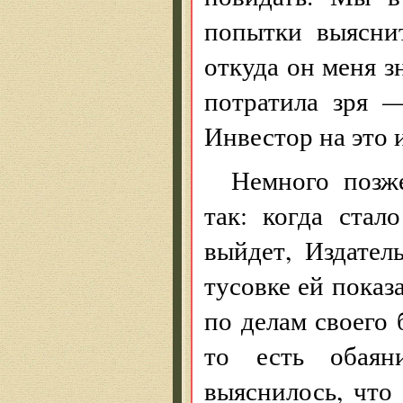
попытки выясни
откуда он меня з
потратила зря 
Инвестор на это 
Немного позже
так: когда стал
выйдет, Издател
тусовке ей показ
по делам своего 
то есть обаян
выяснилось, что