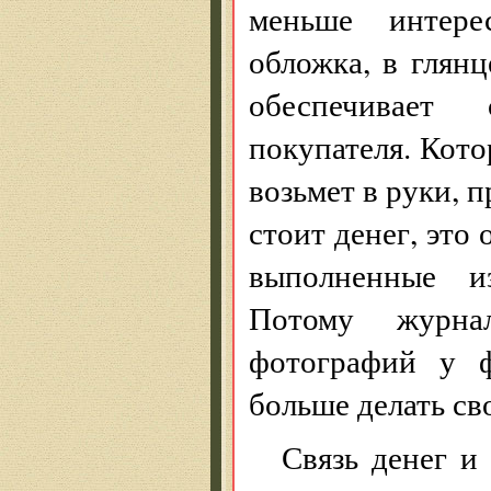
меньше интере
обложка, в глян
обеспечивает 
покупателя. Кото
возьмет в руки, п
стоит денег, это
выполненные из
Потому журна
фотографий у ф
больше делать св
Связь денег и 