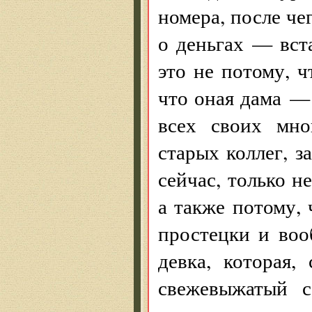
номера, после че
о деньгах — вста
это не потому, ч
что оная дама —
всех своих мно
старых коллег, з
сейчас, только н
а также потому, 
простецки и воо
девка, которая,
свежевыжатый с