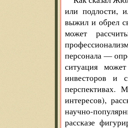
или подлости, 
выжил и обрел с
может рассчит
профессионализ
персонала — опр
ситуация може
инвесторов и с
перспективах. 
интересов), рас
научно-популярны
рассказе фигури