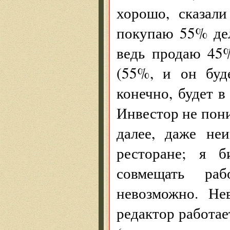
хорошо, сказал
покупаю 55% дел
ведь продаю 45%
(55%, и он буде
конечно, будет в
Инвестор не поним
далее, даже не
ресторане; я 
совмещать ра
невозможно. Не
редактор работае