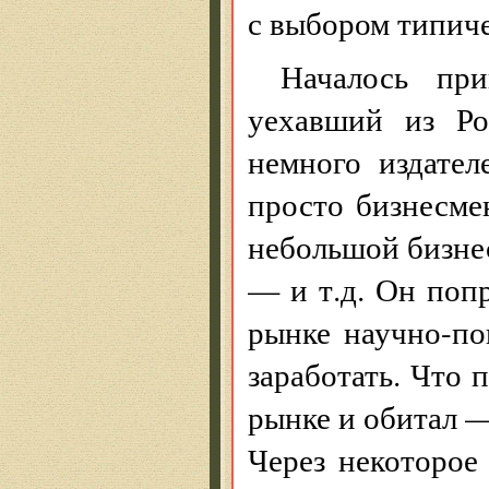
с выбором типиче
Началось пр
уехавший из Ро
немного издател
просто бизнесме
небольшой бизнес
— и т.д. Он поп
рынке научно-п
заработать. Что 
рынке и обитал — 
Через некоторое