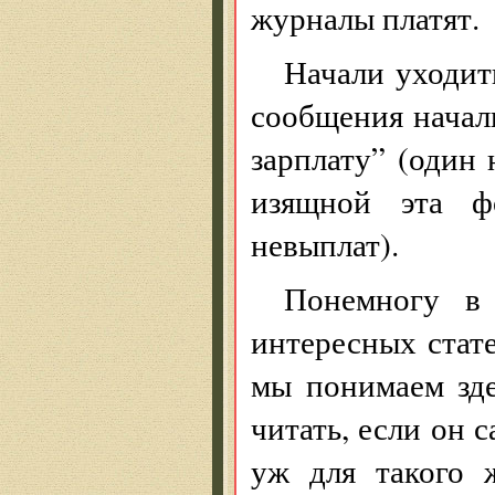
журналы платят.
Начали уходить
сообщения началь
зарплату” (один
изящной эта ф
невыплат).
Понемногу в 
интересных стате
мы понимаем зде
читать, если он 
уж для такого 