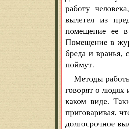
работу человека
вылетел из пре
помещение ее в
Помещение в жу
бреда и вранья, 
поймут.
Методы работы
говорят о людях и
каком виде. Так
приговаривая, ч
долгосрочное вы