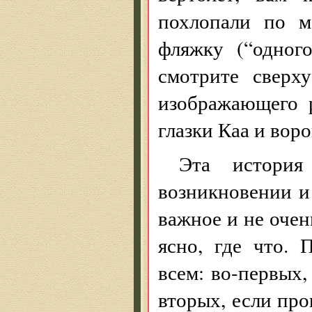
похлопали по м
фляжку (“одного
смотрите сверх
изображающего 
глазки Каа и вор
Эта истори
возникновении и
важное и не очен
ясно, где что. 
всем: во-первых,
вторых, если пр