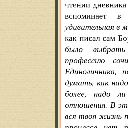
чтении дневника
вспоминает в
удивительная в 
как писал сам Бо
было выбрать
профессию сочи
Единоличника, 
думать, как надо
более, надо л
отношения. В эт
вся твоя жизнь 
процессе нет 