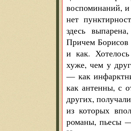
воспоминаний, и 
нет пунктирнос
здесь выпарена,
Причем Борисов д
и как. Хотелось
хуже, чем у дру
— как инфарктн
как антенны, с 
других, получали
из которых впол
романы, пьесы —