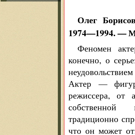
Олег Борисов
1974—1994. — М.
Феномен акте
конечно, о серь
неудовольствие
Актер — фигура
режиссера, от 
собственной 
традиционно спр
что он может от