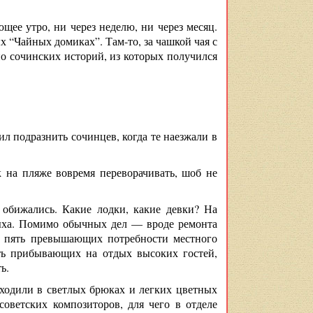
ющее утро, ни через неделю, ни через месяц.
х “Чайных домиках”. Там-то, за чашкой чая с
о сочинских историй, из которых получился
л подразнить сочинцев, когда те наезжали в
 на пляже вовремя переворачивать, шоб не
обижались. Какие лодки, какие девки? На
дыха. Помимо обычных дел — вроде ремонта
 в пять превышающих потребности местного
ть прибывающих на отдых высоких гостей,
ь.
ходили в светлых брюках и легких цветных
оветских композиторов, для чего в отделе