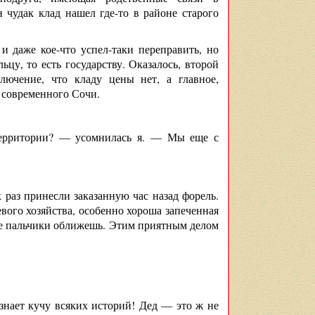
чудак клад нашел где-то в районе старого
и даже кое-что успел-таки переправить, но
цу, то есть государству. Оказалось, второй
ючение, что кладу цены нет, а главное,
 современного Сочи.
 территории? — усомнилась я. — Мы еще с
 раз принесли заказанную час назад форель.
вого хозяйства, особенно хороша запеченная
все пальчики оближешь. Этим приятным делом
нает кучу всяких историй! Дед — это ж не