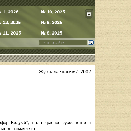
 1, 2026
№ 10, 2025
 12, 2025
№ 9, 2025
 11, 2025
№ 8, 2025
Журнал«Знамя»7, 2002
офор Колумб”, пили красное сухое вино и
нас знакомая яхта.