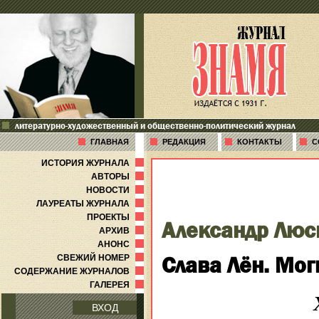
литературно-художественный и общественно-политический журнал
ГЛАВНАЯ
РЕДАКЦИЯ
КОНТАКТЫ
С
ИСТОРИЯ ЖУРНАЛА
АВТОРЫ
НОВОСТИ
ЛАУРЕАТЫ ЖУРНАЛА
ПРОЕКТЫ
Александр Лю
АРХИВ
АНОНС
Слава Лён. Мог
СВЕЖИЙ НОМЕР
СОДЕРЖАНИЕ ЖУРНАЛОВ
ГАЛЕРЕЯ
ВХОД