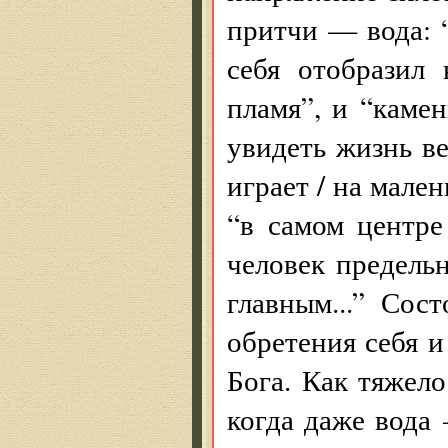
притчи — вода: “
себя отобразил 
пламя”, и “каме
увидеть жизнь ве
играет / на мале
“в самом центре
человек предель
главным...” Сост
обретения себя и
Бога. Как тяжело
когда даже вода