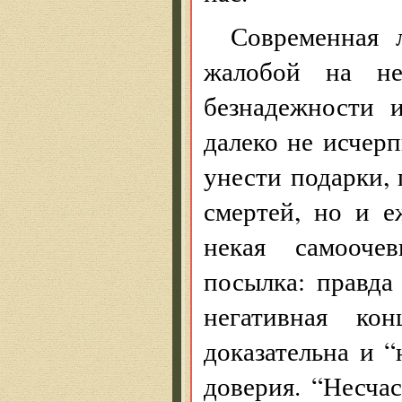
Современная 
жалобой на нед
безнадежности 
далеко не исчерп
унести подарки,
смертей, но и е
некая самоочев
посылка: правда 
негативная ко
доказательна и 
доверия. “Несчас