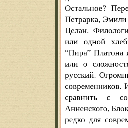
Остальное? Пер
Петрарка, Эмили
Целан. Филолог
или одной хлеб
“Пира” Платона
или о сложност
русский. Огромн
современников. 
сравнить с со
Анненского, Блок
редко для совре