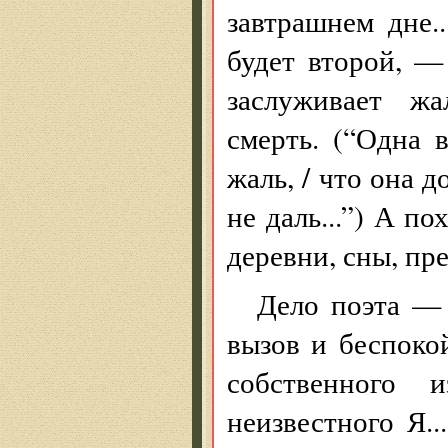
завтрашнем дне..
будет второй, —
заслуживает жа
смерть. (“Одна 
жаль, / что она 
не даль...”) А п
деревни, сны, пре
Дело поэта —
вызов и беспокой
собственного и
неизвестного Я.