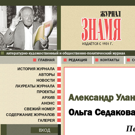
литературно-художественный и общественно-политический журнал
ГЛАВНАЯ
РЕДАКЦИЯ
КОНТАКТЫ
С
ИСТОРИЯ ЖУРНАЛА
АВТОРЫ
НОВОСТИ
ЛАУРЕАТЫ ЖУРНАЛА
ПРОЕКТЫ
Александр Ула
АРХИВ
АНОНС
Ольга Седакова
СВЕЖИЙ НОМЕР
СОДЕРЖАНИЕ ЖУРНАЛОВ
ГАЛЕРЕЯ
Пе
ВХОД