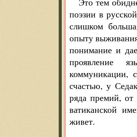
Это тем обидн
поэзии в русской
слишком больша
опыту выживания
понимание и дае
проявление яз
коммуникации, 
счастью, у Седа
ряда премий, от
ватиканской им
живет.