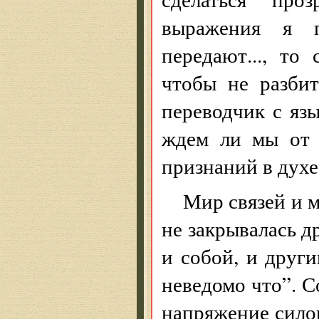
выражения я п
передают..., то
чтобы не разбит
переводчик с яз
ждем ли мы от 
признаний в духе
Мир связей и м
не закрывалась д
и собой, и други
неведомо что”. 
напряжение сило