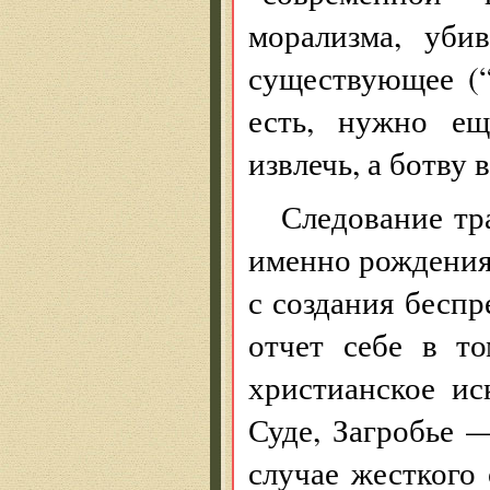
морализма, уби
существующее (“
есть, нужно ещ
извлечь, а ботву 
Следование тр
именно рождения 
с создания бесп
отчет себе в то
христианское ис
Суде, Загробье 
случае жесткого 