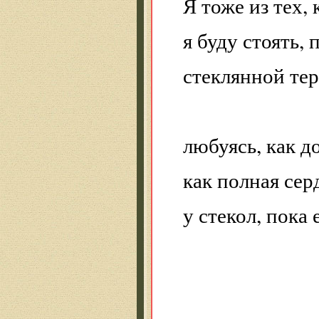
Я тоже из тех,
я буду стоять, 
стеклянной те
любуясь, как д
как полная сер
у стекол, пока 