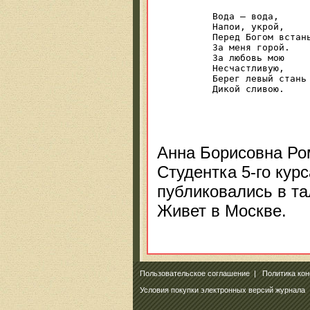
Вода — вода,

Напои, укрой,

Перед Богом встань
За меня горой.

За любовь мою

Несчастливую,

Берег левый стань

Дикой сливою.

Анна Борисовна Ром
Студентка 5-го кур
публиковались в та
Живет в Москве.
Пользовательское соглашение
|
Политика ко
Условия покупки электронных версий журнала