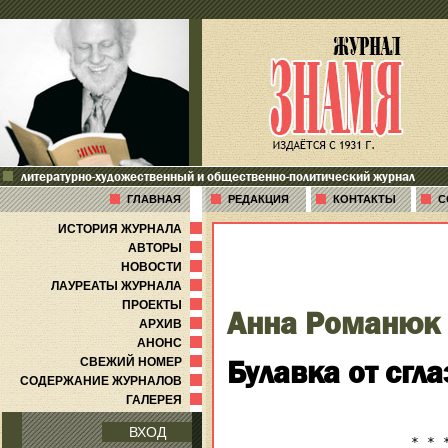
литературно-художественный и общественно-политический журнал
ГЛАВНАЯ
РЕДАКЦИЯ
КОНТАКТЫ
С
ИСТОРИЯ ЖУРНАЛА
АВТОРЫ
НОВОСТИ
ЛАУРЕАТЫ ЖУРНАЛА
ПРОЕКТЫ
Анна Романюк
АРХИВ
АНОНС
Булавка от сгла
СВЕЖИЙ НОМЕР
СОДЕРЖАНИЕ ЖУРНАЛОВ
ГАЛЕРЕЯ
ВХОД
             * * *