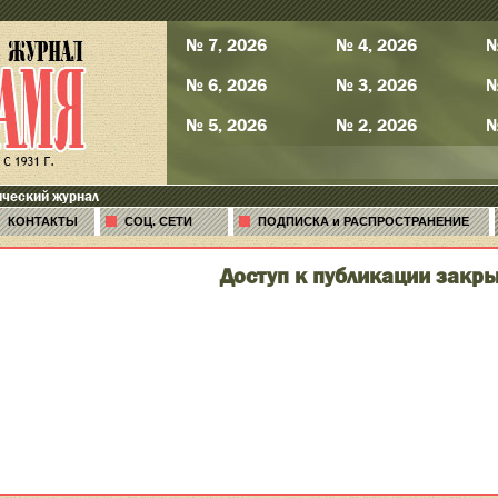
№ 7, 2026
№ 4, 2026
№
№ 6, 2026
№ 3, 2026
№
№ 5, 2026
№ 2, 2026
№
ический журнал
КОНТАКТЫ
СОЦ. СЕТИ
ПОДПИСКА и РАСПРОСТРАНЕНИЕ
Доступ к публикации закры