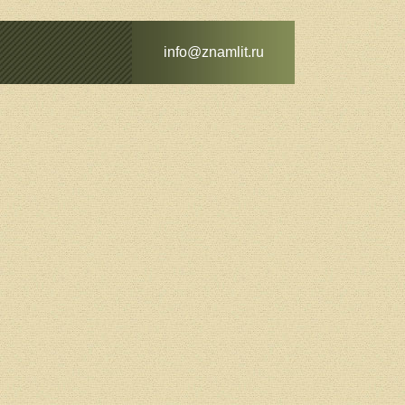
info@znamlit.ru