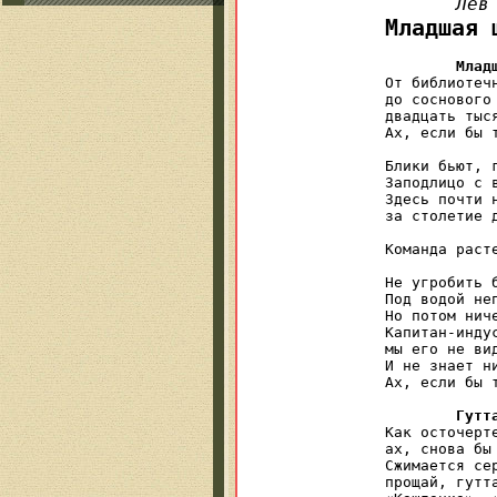
Лев
Младшая 
Млад
От библиотечн
до соснового 
двадцать тыся
Ах, если бы т
Блики бьют, 
Заподлицо с в
Здесь почти 
за столетие д
Команда расте
            
Не угробить б
Под водой не
Но потом ниче
Капитан-инду
мы его не вид
И не знает н
Ах, если бы т
Гутт
Как осточерте
ах, снова бы
Сжимается сер
прощай, гутта