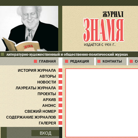
литературно-художественный и общественно-политический журнал
ГЛАВНАЯ
РЕДАКЦИЯ
КОНТАКТЫ
С
ИСТОРИЯ ЖУРНАЛА
АВТОРЫ
НОВОСТИ
ЛАУРЕАТЫ ЖУРНАЛА
ПРОЕКТЫ
АРХИВ
АНОНС
СВЕЖИЙ НОМЕР
СОДЕРЖАНИЕ ЖУРНАЛОВ
ГАЛЕРЕЯ
ВХОД