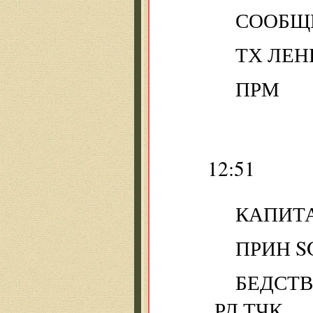
СООБЩ
ТХ ЛЕН
ПРМ
12:51
КАПИТ
ПРИН S
БЕДСТ
РД ТЧК