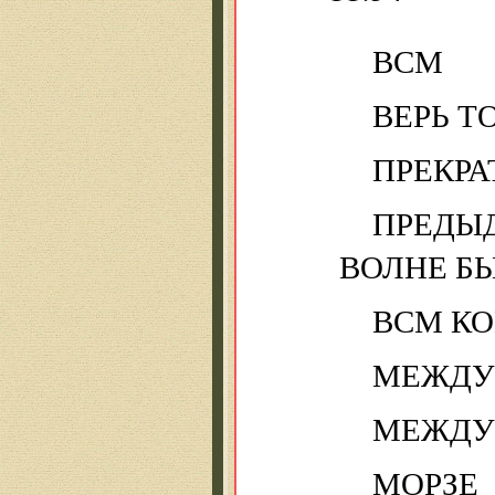
ВСМ
ВЕРЬ Т
ПРЕКРА
ПРЕДЫ
ВОЛНЕ Б
ВСМ К
МЕЖДУ
МЕЖДУ
МОРЗ