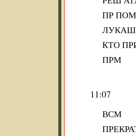
ПР ПО
ЛУКАШО
КТО ПР
ПРМ
11:07
ВСМ
ПРЕКРА