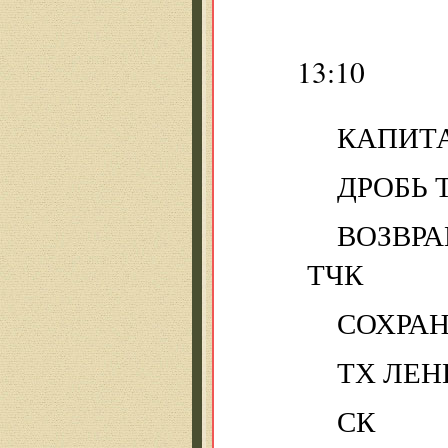
13:10
КАПИТ
ДРОБЬ 
ВОЗВР
ТЧК
СОХРАН
ТХ ЛЕН
СК