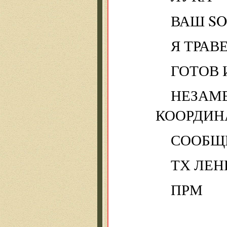
ВАШ SO
Я ТРАВ
ГОТОВ 
НЕЗАМ
КООРДИН
СООБЩ
ТХ ЛЕН
ПРМ