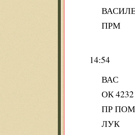
ВАСИЛ
ПРМ
14:54
ВАС
ОК 4232
ПР ПО
ЛУК