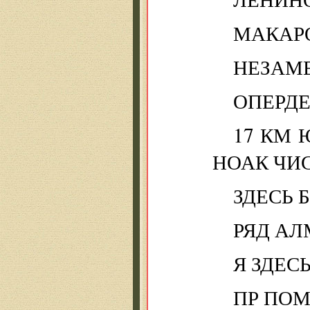
МАКАР
НЕЗАМ
ОПЕРДЕ
17 КМ 
НОАК ЧИС
ЗДЕСЬ 
РЯД АЛ
Я ЗДЕС
ПР ПО