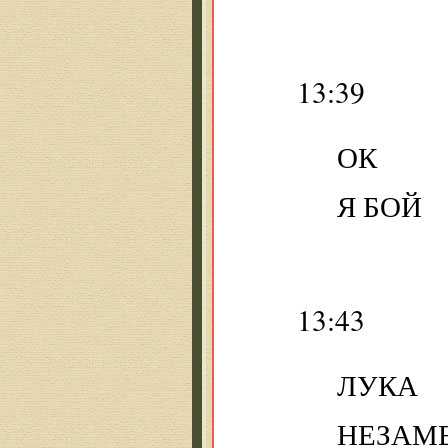
13:39
ОК
Я БОЙ
13:43
ЛУКА
НЕЗАМЕ