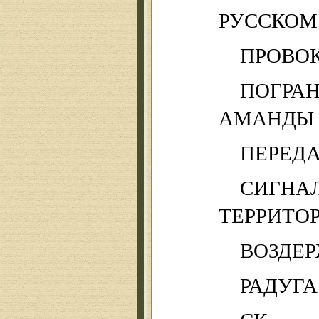
РУССКОМ
ПРОВО
ПОГР
АМАНДЫ 
ПЕРЕДА
СИГНА
ТЕРРИТО
ВОЗДЕ
РАДУГА