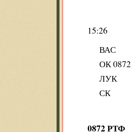
15:26
ВАС
ОК 0872
ЛУК
СК
0872 РТФ