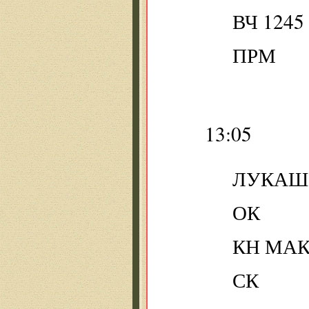
ВЧ 124
ПРМ
13:05
ЛУКАШ
ОК
КН МА
СК