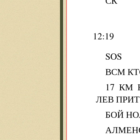
СК
12:19
SOS
ВСМ К
17 КМ
ЛЕВ ПРИТ
БОЙ НО
АЛМЕНО