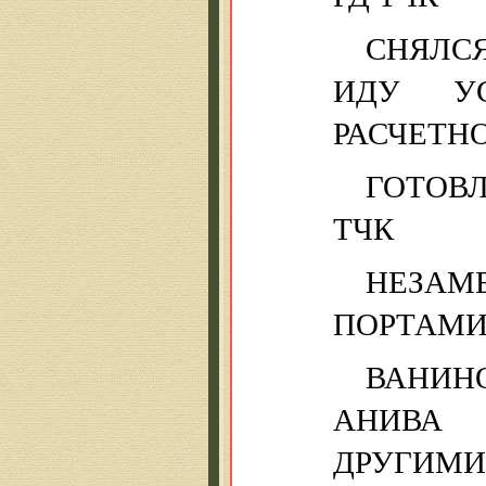
СНЯЛС
ИДУ У
РАСЧЕТНО
ГОТОВ
ТЧК
НЕЗА
ПОРТАМИ
ВАНИН
АНИВА 
ДРУГИ