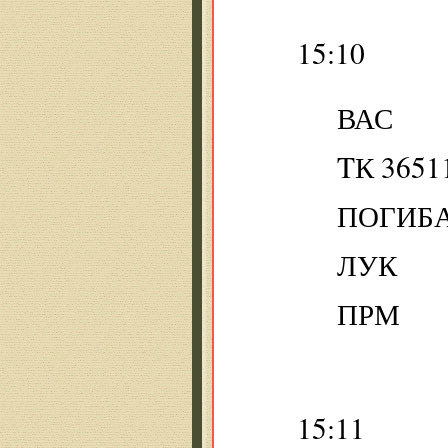
15:10
ВАС
TК 3651
ПОГИБ
ЛУК
ПРМ
15:11