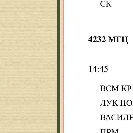
СК
4232 МГЦ
14:45
ВСМ КР
ЛУК НО
ВАСИЛ
ПРМ