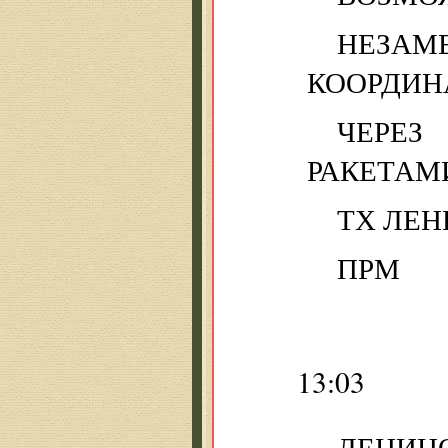
НЕЗАМ
КООРДИН
ЧЕРЕ
РАКЕТАМ
ТХ ЛЕН
ПРМ
13:03
ЛЕНИН