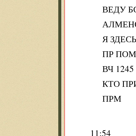
ВЕДУ Б
АЛМЕН
Я ЗДЕС
ПР ПО
ВЧ 124
КТО ПР
ПРМ
11:54