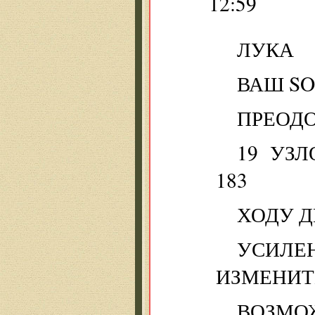
12:59
ЛУКА
ВАШ SO
ПРЕОДО
19 УЗ
183
ХОДУ Д
УСИЛЕ
ИЗМЕНИТЬ
ВОЗМО