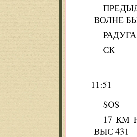
ПРЕДЫ
ВОЛНЕ Б
РАДУГА
СК
11:51
SOS
17 КМ 
ВЫС 431