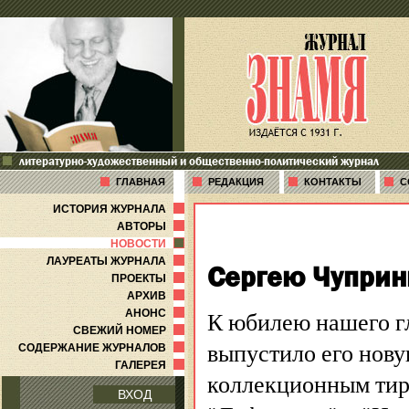
литературно-художественный и общественно-политический журнал
ГЛАВНАЯ
РЕДАКЦИЯ
КОНТАКТЫ
С
ИСТОРИЯ ЖУРНАЛА
АВТОРЫ
НОВОСТИ
ЛАУРЕАТЫ ЖУРНАЛА
Сергею Чуприни
ПРОЕКТЫ
АРХИВ
К юбилею нашего гл
АНОНС
СВЕЖИЙ НОМЕР
выпустило его нову
СОДЕРЖАНИЕ ЖУРНАЛОВ
ГАЛЕРЕЯ
коллекционным тир
ВХОД