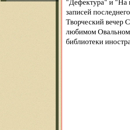
"Дефектура" и "На 
записей последнего
Творческий вечер 
любимом Овальном 
библиотеки иностр