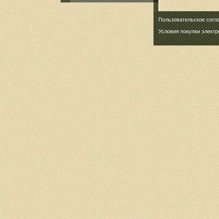
Пользовательское согл
Условия покупки элект