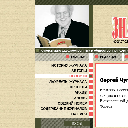
литературно-художественный и общественно-полит
ГЛАВНАЯ
РЕДАКЦИЯ
ИСТОРИЯ ЖУРНАЛА
АВТОРЫ
НОВОСТИ
Сергей Чу
ЛАУРЕАТЫ ЖУРНАЛА
ПРОЕКТЫ
В рамках выста
АРХИВ
лекцию о незав
АНОНС
В оживленной д
СВЕЖИЙ НОМЕР
Фабзов.
СОДЕРЖАНИЕ ЖУРНАЛОВ
ГАЛЕРЕЯ
ВХОД