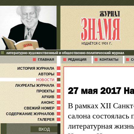
литературно-художественный и общественно-политический журнал
ГЛАВНАЯ
РЕДАКЦИЯ
КОНТАКТЫ
С
ИСТОРИЯ ЖУРНАЛА
АВТОРЫ
НОВОСТИ
ЛАУРЕАТЫ ЖУРНАЛА
27 мая 2017 На
ПРОЕКТЫ
АРХИВ
В рамках XII Санк
АНОНС
СВЕЖИЙ НОМЕР
салона состоялась 
СОДЕРЖАНИЕ ЖУРНАЛОВ
ГАЛЕРЕЯ
литературная жизнь»
ВХОД