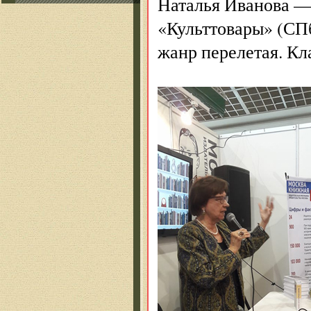
Наталья Иванова —
«Культтовары» (СПб.
жанр перелетая. Кл