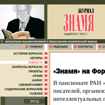
литературно-художественный и общественно-политический журнал
ГЛАВНАЯ
РЕДАКЦИЯ
КОНТАКТЫ
С
ИСТОРИЯ ЖУРНАЛА
АВТОРЫ
НОВОСТИ
ЛАУРЕАТЫ ЖУРНАЛА
«Знамя» на Фо
ПРОЕКТЫ
АРХИВ
В пансионате РАН 
АНОНС
СВЕЖИЙ НОМЕР
писателей, органи
СОДЕРЖАНИЕ ЖУРНАЛОВ
ГАЛЕРЕЯ
интеллектуальных 
ВХОД