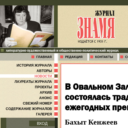
литературно-художественный и общественно-политический журнал
ГЛАВНАЯ
РЕДАКЦИЯ
КОНТАКТЫ
С
ИСТОРИЯ ЖУРНАЛА
АВТОРЫ
НОВОСТИ
ЛАУРЕАТЫ ЖУРНАЛА
В Овальном За
ПРОЕКТЫ
АРХИВ
состоялась тр
АНОНС
СВЕЖИЙ НОМЕР
ежегодных пре
СОДЕРЖАНИЕ ЖУРНАЛОВ
ГАЛЕРЕЯ
Бахыт Кенжеев
ВХОД