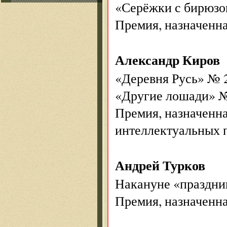
«Серёжки с бирюз
Премия, назначенн
Александр Киров
«Деревня Русь» № 
«Другие лошади» 
Премия, назначенн
интеллектуальных 
Андрей Турков
Накануне «праздник
Премия, назначенн