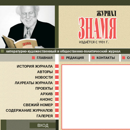
литературно-художественный и общественно-политический журнал
ГЛАВНАЯ
РЕДАКЦИЯ
КОНТАКТЫ
С
ИСТОРИЯ ЖУРНАЛА
АВТОРЫ
НОВОСТИ
ЛАУРЕАТЫ ЖУРНАЛА
ПРОЕКТЫ
АРХИВ
АНОНС
СВЕЖИЙ НОМЕР
СОДЕРЖАНИЕ ЖУРНАЛОВ
ГАЛЕРЕЯ
ВХОД