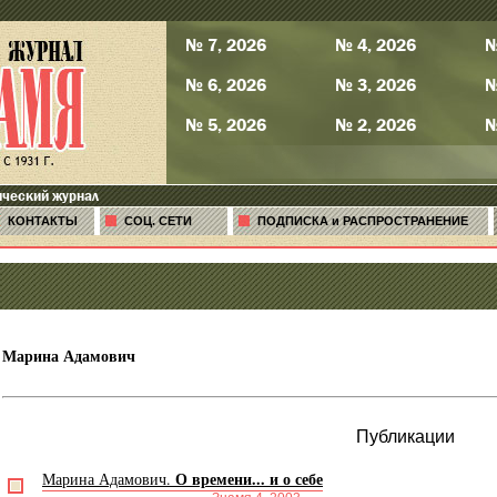
№ 7, 2026
№ 4, 2026
№
№ 6, 2026
№ 3, 2026
№
№ 5, 2026
№ 2, 2026
№
ический журнал
КОНТАКТЫ
СОЦ. СЕТИ
ПОДПИСКА и РАСПРОСТРАНЕНИЕ
Марина Адамович
Публикации
О времени... и о себе
Марина Адамович.