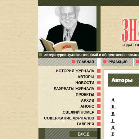
литературно-художественный и общественно-полит
ГЛАВНАЯ
РЕДАКЦИЯ
ИСТОРИЯ ЖУРНАЛА
АВТОРЫ
Авторы
НОВОСТИ
ЛАУРЕАТЫ ЖУРНАЛА
ПРОЕКТЫ
А
АРХИВ
Б
АНОНС
В
СВЕЖИЙ НОМЕР
СОДЕРЖАНИЕ ЖУРНАЛОВ
Г
ГАЛЕРЕЯ
Д
Е
ВХОД